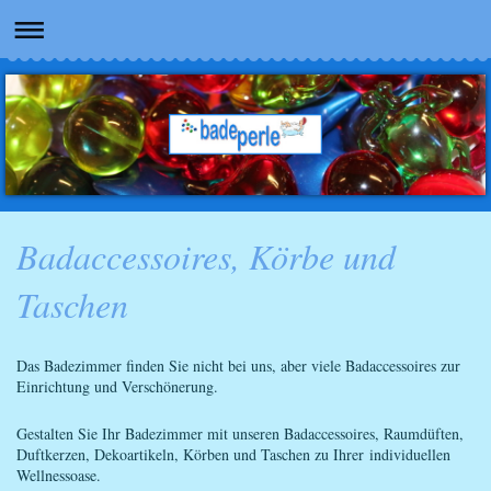
Badaccessoires, Körbe und
Taschen
Das Badezimmer finden Sie nicht bei uns, aber viele Badaccessoires zur
Einrichtung und Verschönerung.
Gestalten Sie Ihr Badezimmer mit unseren Badaccessoires, Raumdüften,
Duftkerzen, Dekoartikeln, Körben und Taschen zu Ihrer individuellen
Wellnessoase.