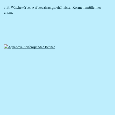
z.B. Wäschekörbe, Aufbewahrungsbehältnisse, Kosmetikmülleimer
u.v.m.